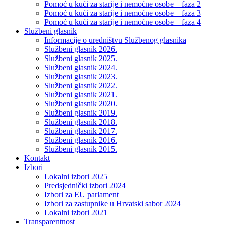
Pomoć u kući za starije i nemoćne osobe – faza 2
Pomoć u kući za starije i nemoćne osobe – faza 3
Pomoć u kući za starije i nemoćne osobe – faza 4
Službeni glasnik
Informacije o uredništvu Službenog glasnika
Službeni glasnik 2026.
Službeni glasnik 2025.
Službeni glasnik 2024.
Službeni glasnik 2023.
Službeni glasnik 2022.
Službeni glasnik 2021.
Službeni glasnik 2020.
Službeni glasnik 2019.
Službeni glasnik 2018.
Službeni glasnik 2017.
Službeni glasnik 2016.
Službeni glasnik 2015.
Kontakt
Izbori
Lokalni izbori 2025
Predsjednički izbori 2024
Izbori za EU parlament
Izbori za zastupnike u Hrvatski sabor 2024
Lokalni izbori 2021
Transparentnost