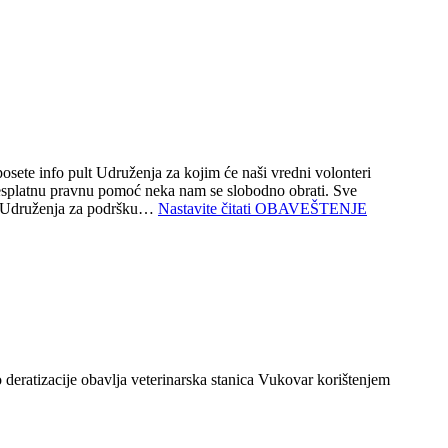
ete info pult Udruženja za kojim će naši vredni volonteri
besplatnu pravnu pomoć neka nam se slobodno obrati. Sve
im Udruženja za podršku…
Nastavite čitati
OBAVEŠTENJE
deratizacije obavlja veterinarska stanica Vukovar korištenjem