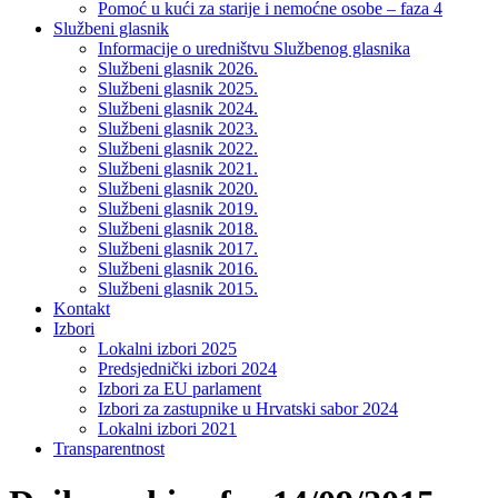
Pomoć u kući za starije i nemoćne osobe – faza 4
Službeni glasnik
Informacije o uredništvu Službenog glasnika
Službeni glasnik 2026.
Službeni glasnik 2025.
Službeni glasnik 2024.
Službeni glasnik 2023.
Službeni glasnik 2022.
Službeni glasnik 2021.
Službeni glasnik 2020.
Službeni glasnik 2019.
Službeni glasnik 2018.
Službeni glasnik 2017.
Službeni glasnik 2016.
Službeni glasnik 2015.
Kontakt
Izbori
Lokalni izbori 2025
Predsjednički izbori 2024
Izbori za EU parlament
Izbori za zastupnike u Hrvatski sabor 2024
Lokalni izbori 2021
Transparentnost