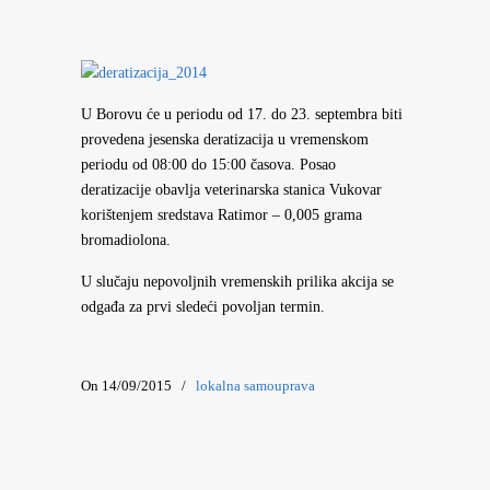
U Borovu će u periodu od 17. do 23. septembra biti
provedena jesenska deratizacija u vremenskom
periodu od 08:00 do 15:00 časova. Posao
deratizacije obavlja veterinarska stanica Vukovar
korištenjem sredstava Ratimor – 0,005 grama
bromadiolona.
U slučaju nepovoljnih vremenskih prilika akcija se
odgađa za prvi sledeći povoljan termin.
On 14/09/2015
/
lokalna samouprava