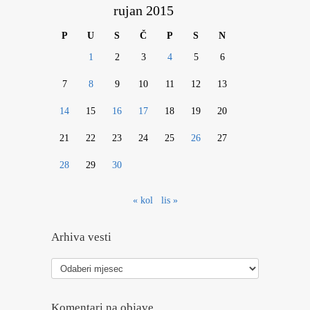
rujan 2015
P
U
S
Č
P
S
N
1
2
3
4
5
6
7
8
9
10
11
12
13
14
15
16
17
18
19
20
21
22
23
24
25
26
27
28
29
30
« kol
lis »
Arhiva vesti
Arhiva
vesti
Komentari na objave