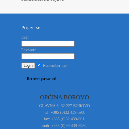
Prijavi se
User
Password
Remember me
Recover password
OPĆINA BOROVO
GLAVNA 3, 32 227 BOROVO
tel: +385 (0)32 439-598,
fax: +385 (0)32 439-601,
mob: +385 (0)99 439-5980,