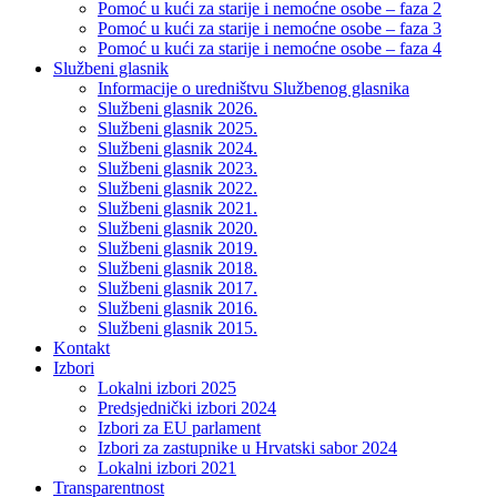
Pomoć u kući za starije i nemoćne osobe – faza 2
Pomoć u kući za starije i nemoćne osobe – faza 3
Pomoć u kući za starije i nemoćne osobe – faza 4
Službeni glasnik
Informacije o uredništvu Službenog glasnika
Službeni glasnik 2026.
Službeni glasnik 2025.
Službeni glasnik 2024.
Službeni glasnik 2023.
Službeni glasnik 2022.
Službeni glasnik 2021.
Službeni glasnik 2020.
Službeni glasnik 2019.
Službeni glasnik 2018.
Službeni glasnik 2017.
Službeni glasnik 2016.
Službeni glasnik 2015.
Kontakt
Izbori
Lokalni izbori 2025
Predsjednički izbori 2024
Izbori za EU parlament
Izbori za zastupnike u Hrvatski sabor 2024
Lokalni izbori 2021
Transparentnost