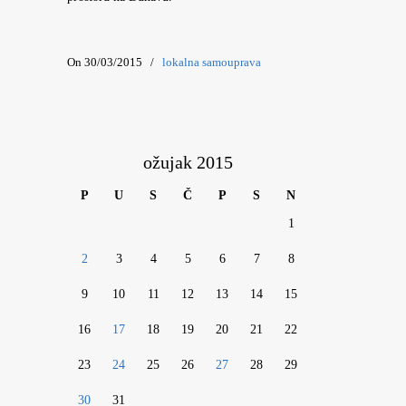
On 30/03/2015
/
lokalna samouprava
ožujak 2015
P
U
S
Č
P
S
N
1
2
3
4
5
6
7
8
9
10
11
12
13
14
15
16
17
18
19
20
21
22
23
24
25
26
27
28
29
30
31