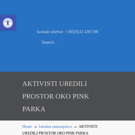
Open toolbar
kontakt telefon: +385(0)32 439 598
AKTIVISTI UREDILI
PROSTOR OKO PINK
PARKA
→
→
Home
lokalna samouprava
AKTIVISTI
UREDILI PROSTOR OKO PINK PARKA