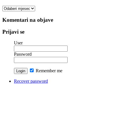
Arhiva
vesti
Komentari na objave
Prijavi se
User
Password
Remember me
Recover password