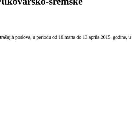
 Vukovarsko-sremske
rašnjih poslova, u periodu od 18.marta do 13.aprila 2015. godine
,
u