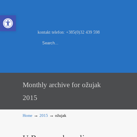
Open toolbar
kontakt telefon: +385(0)32 439 598
Monthly archive for ožujak
2015
→
→
Home
2015
ožujak