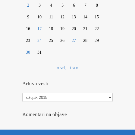
2
3
4
5
6
7
8
9
10
11
12
13
14
15
16
17
18
19
20
21
22
23
24
25
26
27
28
29
30
31
« velj
tra »
Arhiva vesti
Arhiva
vesti
Komentari na objave