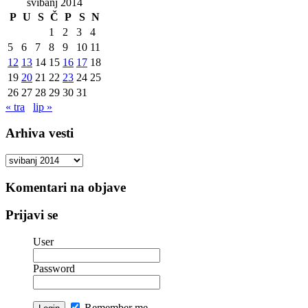
svibanj 2014
P
U
S
Č
P
S
N
1
2
3
4
5
6
7
8
9
10
11
12
13
14
15
16
17
18
19
20
21
22
23
24
25
26
27
28
29
30
31
« tra
lip »
Arhiva vesti
Arhiva
vesti
Komentari na objave
Prijavi se
User
Password
Remember me