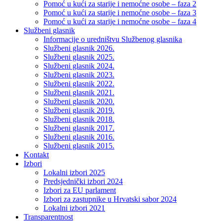
Pomoć u kući za starije i nemoćne osobe – faza 2
Pomoć u kući za starije i nemoćne osobe – faza 3
Pomoć u kući za starije i nemoćne osobe – faza 4
Službeni glasnik
Informacije o uredništvu Službenog glasnika
Službeni glasnik 2026.
Službeni glasnik 2025.
Službeni glasnik 2024.
Službeni glasnik 2023.
Službeni glasnik 2022.
Službeni glasnik 2021.
Službeni glasnik 2020.
Službeni glasnik 2019.
Službeni glasnik 2018.
Službeni glasnik 2017.
Službeni glasnik 2016.
Službeni glasnik 2015.
Kontakt
Izbori
Lokalni izbori 2025
Predsjednički izbori 2024
Izbori za EU parlament
Izbori za zastupnike u Hrvatski sabor 2024
Lokalni izbori 2021
Transparentnost