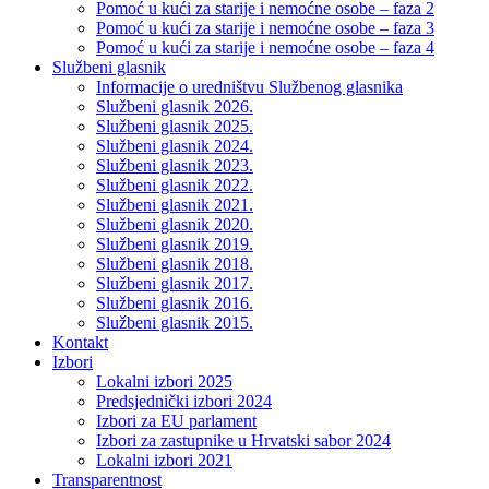
Pomoć u kući za starije i nemoćne osobe – faza 2
Pomoć u kući za starije i nemoćne osobe – faza 3
Pomoć u kući za starije i nemoćne osobe – faza 4
Službeni glasnik
Informacije o uredništvu Službenog glasnika
Službeni glasnik 2026.
Službeni glasnik 2025.
Službeni glasnik 2024.
Službeni glasnik 2023.
Službeni glasnik 2022.
Službeni glasnik 2021.
Službeni glasnik 2020.
Službeni glasnik 2019.
Službeni glasnik 2018.
Službeni glasnik 2017.
Službeni glasnik 2016.
Službeni glasnik 2015.
Kontakt
Izbori
Lokalni izbori 2025
Predsjednički izbori 2024
Izbori za EU parlament
Izbori za zastupnike u Hrvatski sabor 2024
Lokalni izbori 2021
Transparentnost