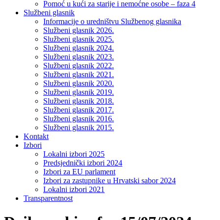
Pomoć u kući za starije i nemoćne osobe – faza 4
Službeni glasnik
Informacije o uredništvu Službenog glasnika
Službeni glasnik 2026.
Službeni glasnik 2025.
Službeni glasnik 2024.
Službeni glasnik 2023.
Službeni glasnik 2022.
Službeni glasnik 2021.
Službeni glasnik 2020.
Službeni glasnik 2019.
Službeni glasnik 2018.
Službeni glasnik 2017.
Službeni glasnik 2016.
Službeni glasnik 2015.
Kontakt
Izbori
Lokalni izbori 2025
Predsjednički izbori 2024
Izbori za EU parlament
Izbori za zastupnike u Hrvatski sabor 2024
Lokalni izbori 2021
Transparentnost