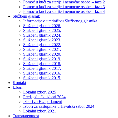
Pomoć u kući za starije i nemoćne osobe – faza 2
Pomoć u kući za starije i nemoćne osobe – faza 3
Pomoć u kući za starije i nemoćne osobe – faza 4
Službeni glasnik
Informacije o uredništvu Službenog glasnika
Službeni glasnik 2026.
Službeni glasnik 2025.
Službeni glasnik 2024.
Službeni glasnik 2023.
Službeni glasnik 2022.
Službeni glasnik 2021.
Službeni glasnik 2020.
Službeni glasnik 2019.
Službeni glasnik 2018.
Službeni glasnik 2017.
Službeni glasnik 2016.
Službeni glasnik 2015.
Kontakt
Izbori
Lokalni izbori 2025
Predsjednički izbori 2024
Izbori za EU parlament
Izbori za zastupnike u Hrvatski sabor 2024
Lokalni izbori 2021
Transparentnost