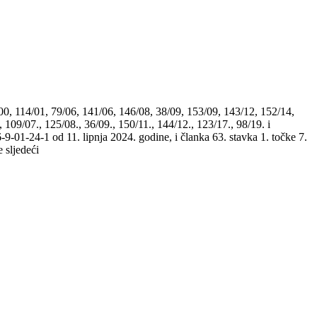
00, 114/01, 79/06, 141/06, 146/08, 38/09, 153/09, 143/12, 152/14,
 109/07., 125/08., 36/09., 150/11., 144/12., 123/17., 98/19. i
-24-1 od 11. lipnja 2024. godine, i članka 63. stavka 1. točke 7.
 sljedeći