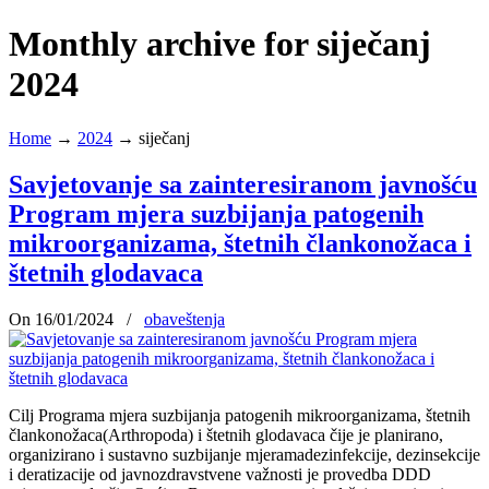
Monthly archive for siječanj
2024
Home
→
2024
→
siječanj
Savjetovanje sa zainteresiranom javnošću
Program mjera suzbijanja patogenih
mikroorganizama, štetnih člankonožaca i
štetnih glodavaca
On 16/01/2024
/
obaveštenja
Cilj Programa mjera suzbijanja patogenih mikroorganizama, štetnih
člankonožaca(Arthropoda) i štetnih glodavaca čije je planirano,
organizirano i sustavno suzbijanje mjeramadezinfekcije, dezinsekcije
i deratizacije od javnozdravstvene važnosti je provedba DDD