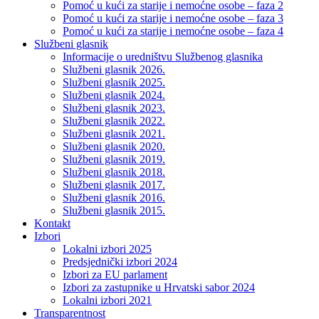
Pomoć u kući za starije i nemoćne osobe – faza 2
Pomoć u kući za starije i nemoćne osobe – faza 3
Pomoć u kući za starije i nemoćne osobe – faza 4
Službeni glasnik
Informacije o uredništvu Službenog glasnika
Službeni glasnik 2026.
Službeni glasnik 2025.
Službeni glasnik 2024.
Službeni glasnik 2023.
Službeni glasnik 2022.
Službeni glasnik 2021.
Službeni glasnik 2020.
Službeni glasnik 2019.
Službeni glasnik 2018.
Službeni glasnik 2017.
Službeni glasnik 2016.
Službeni glasnik 2015.
Kontakt
Izbori
Lokalni izbori 2025
Predsjednički izbori 2024
Izbori za EU parlament
Izbori za zastupnike u Hrvatski sabor 2024
Lokalni izbori 2021
Transparentnost