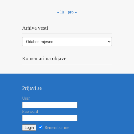
« lis
pro »
Arhiva vesti
Arhiva
vesti
Komentari na objave
Prijavi se
User
Password
Remember me