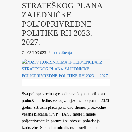
STRATEŠKOG PLANA
ZAJEDNIČKE
POLJOPRIVREDNE
POLITIKE RH 2023. –
2027.
On 03/10/2023
/
obaveštenja
Sva poljoprivredna gospodarstva koja su prilikom
podnošenja Jedinstvenog zahtjeva za potporu u 2023.
godini zatražili plaćanje za eko sheme, proizvodno
vezana plaćanja (PVP), IAKS mjere i mlade
poljoprivrednike preuzeli su obvezu pohađanja
izobrazbe. Sukladno odredbama Pravilnika o