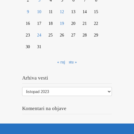
2
3
4
5
6
7
8
9
10
11
12
13
14
15
16
17
18
19
20
21
22
23
24
25
26
27
28
29
30
31
« ruj
stu »
Arhiva vesti
Arhiva
vesti
Komentari na objave