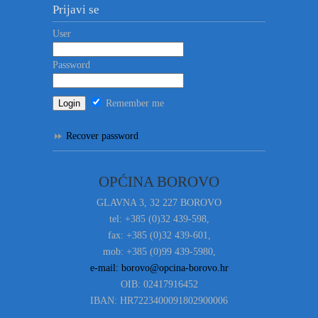
Prijavi se
User
Password
Remember me
Recover password
OPĆINA BOROVO
GLAVNA 3, 32 227 BOROVO
tel: +385 (0)32 439-598,
fax: +385 (0)32 439-601,
mob: +385 (0)99 439-5980,
e-mail: borovo@opcina-borovo.hr
OIB: 02417916452
IBAN: HR7223400091802900006