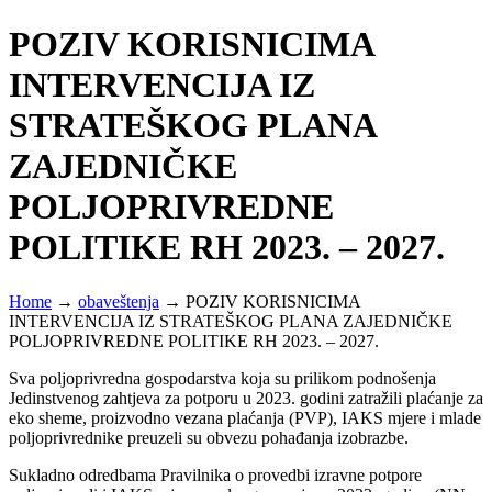
POZIV KORISNICIMA
INTERVENCIJA IZ
STRATEŠKOG PLANA
ZAJEDNIČKE
POLJOPRIVREDNE
POLITIKE RH 2023. – 2027.
Home
→
obaveštenja
→
POZIV KORISNICIMA
INTERVENCIJA IZ STRATEŠKOG PLANA ZAJEDNIČKE
POLJOPRIVREDNE POLITIKE RH 2023. – 2027.
Sva poljoprivredna gospodarstva koja su prilikom podnošenja
Jedinstvenog zahtjeva za potporu u 2023. godini zatražili plaćanje za
eko sheme, proizvodno vezana plaćanja (PVP), IAKS mjere i mlade
poljoprivrednike preuzeli su obvezu pohađanja izobrazbe.
Sukladno odredbama Pravilnika o provedbi izravne potpore