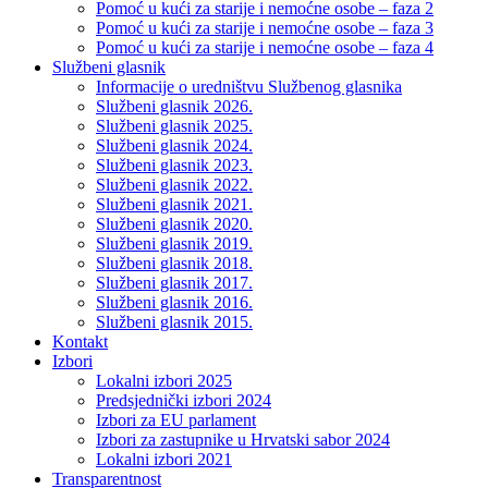
Pomoć u kući za starije i nemoćne osobe – faza 2
Pomoć u kući za starije i nemoćne osobe – faza 3
Pomoć u kući za starije i nemoćne osobe – faza 4
Službeni glasnik
Informacije o uredništvu Službenog glasnika
Službeni glasnik 2026.
Službeni glasnik 2025.
Službeni glasnik 2024.
Službeni glasnik 2023.
Službeni glasnik 2022.
Službeni glasnik 2021.
Službeni glasnik 2020.
Službeni glasnik 2019.
Službeni glasnik 2018.
Službeni glasnik 2017.
Službeni glasnik 2016.
Službeni glasnik 2015.
Kontakt
Izbori
Lokalni izbori 2025
Predsjednički izbori 2024
Izbori za EU parlament
Izbori za zastupnike u Hrvatski sabor 2024
Lokalni izbori 2021
Transparentnost