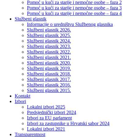
Pomoć u kući za starije i nemoćne osobe – faza 2
Pomoć u kući za starije i nemoćne osobe – faza 3
Pomoć u kući za starije i nemoćne osobe – faza 4
Službeni glasnik
Informacije o uredništvu Službenog glasnika
Službeni glasnik 2026.
Službeni glasnik 2025.
Službeni glasnik 2024.
Službeni glasnik 2023.
Službeni glasnik 2022.
Službeni glasnik 2021.
Službeni glasnik 2020.
Službeni glasnik 2019.
Službeni glasnik 2018.
Službeni glasnik 2017.
Službeni glasnik 2016.
Službeni glasnik 2015.
Kontakt
Izbori
Lokalni izbori 2025
Predsjednički izbori 2024
Izbori za EU parlament
Izbori za zastupnike u Hrvatski sabor 2024
Lokalni izbori 2021
Transparentnost