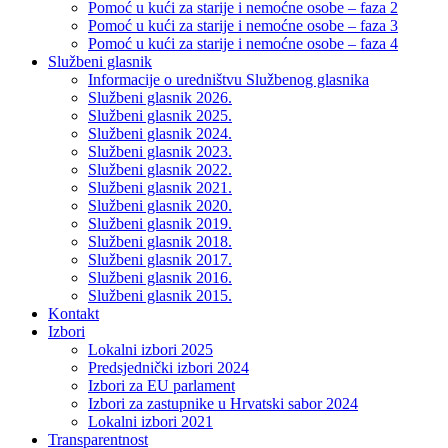
Pomoć u kući za starije i nemoćne osobe – faza 2
Pomoć u kući za starije i nemoćne osobe – faza 3
Pomoć u kući za starije i nemoćne osobe – faza 4
Službeni glasnik
Informacije o uredništvu Službenog glasnika
Službeni glasnik 2026.
Službeni glasnik 2025.
Službeni glasnik 2024.
Službeni glasnik 2023.
Službeni glasnik 2022.
Službeni glasnik 2021.
Službeni glasnik 2020.
Službeni glasnik 2019.
Službeni glasnik 2018.
Službeni glasnik 2017.
Službeni glasnik 2016.
Službeni glasnik 2015.
Kontakt
Izbori
Lokalni izbori 2025
Predsjednički izbori 2024
Izbori za EU parlament
Izbori za zastupnike u Hrvatski sabor 2024
Lokalni izbori 2021
Transparentnost