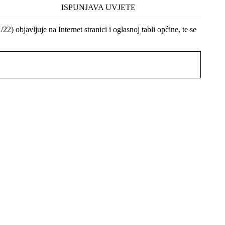
ISPUNJAVA UVJETE
bjavljuje na Internet stranici i oglasnoj tabli općine, te se