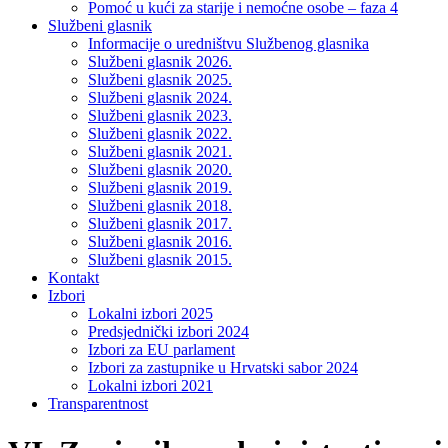
Pomoć u kući za starije i nemoćne osobe – faza 4
Službeni glasnik
Informacije o uredništvu Službenog glasnika
Službeni glasnik 2026.
Službeni glasnik 2025.
Službeni glasnik 2024.
Službeni glasnik 2023.
Službeni glasnik 2022.
Službeni glasnik 2021.
Službeni glasnik 2020.
Službeni glasnik 2019.
Službeni glasnik 2018.
Službeni glasnik 2017.
Službeni glasnik 2016.
Službeni glasnik 2015.
Kontakt
Izbori
Lokalni izbori 2025
Predsjednički izbori 2024
Izbori za EU parlament
Izbori za zastupnike u Hrvatski sabor 2024
Lokalni izbori 2021
Transparentnost