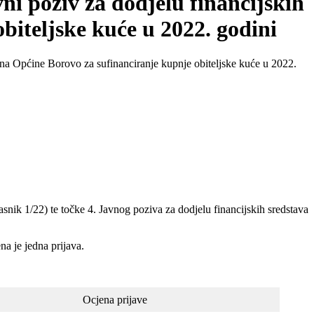
vni poziv za dodjelu financijskih
biteljske kuće u 2022. godini
ačuna Općine Borovo za sufinanciranje kupnje obiteljske kuće u 2022.
nik 1/22) te točke 4. Javnog poziva za dodjelu financijskih sredstava
a je jedna prijava.
Ocjena prijave