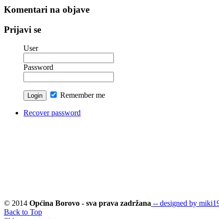
Komentari na objave
Prijavi se
User
Password
Remember me
Recover password
© 2014
Općina Borovo - sva prava zadržana
-- designed by miki19
Back to Top