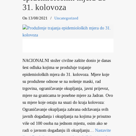
31. kolovoza
On 13/08/2021
/
Uncategorized
NACIONALNI stožer civilne zaštite donio je danas
šest odluka kojima se produžuje trajanje
epidemioloških mjera do 31. kolovoza. Mjere koje
su produžene odnose se na nošenje maski, rad
trgovina, ograničavanje okupljanja, javni prijevoz,
mjere na granicama te posebne mjere za Jadran. Ovo
su mjere koje ostaju na snazi do kraja kolovoza:
Ograničavanje okupljanja zabrana održavanja svih
javnih događanja i okupljanja na kojima je prisutno
više od 100 osoba na jednom mjestu, osim ako se
radi o javnom događanju ili okupljanju…
Nastavite