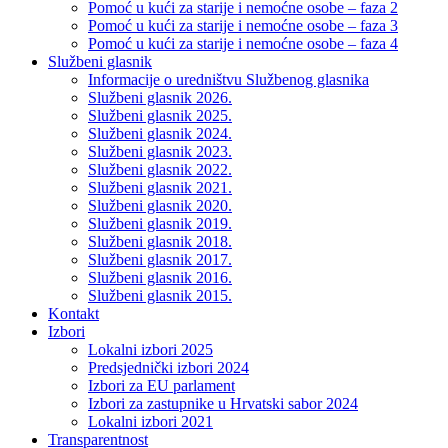
Pomoć u kući za starije i nemoćne osobe – faza 2
Pomoć u kući za starije i nemoćne osobe – faza 3
Pomoć u kući za starije i nemoćne osobe – faza 4
Službeni glasnik
Informacije o uredništvu Službenog glasnika
Službeni glasnik 2026.
Službeni glasnik 2025.
Službeni glasnik 2024.
Službeni glasnik 2023.
Službeni glasnik 2022.
Službeni glasnik 2021.
Službeni glasnik 2020.
Službeni glasnik 2019.
Službeni glasnik 2018.
Službeni glasnik 2017.
Službeni glasnik 2016.
Službeni glasnik 2015.
Kontakt
Izbori
Lokalni izbori 2025
Predsjednički izbori 2024
Izbori za EU parlament
Izbori za zastupnike u Hrvatski sabor 2024
Lokalni izbori 2021
Transparentnost