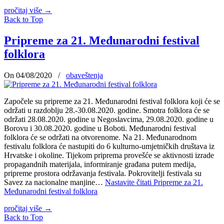
pročitaj više
→
Back to Top
Pripreme za 21. Međunarodni festival
folklora
On 04/08/2020
/
obaveštenja
Započele su pripreme za 21. Međunarodni festival folklora koji će se
održati u razdoblju 28.-30.08.2020. godine. Smotra folklora će se
održati 28.08.2020. godine u Negoslavcima, 29.08.2020. godine u
Borovu i 30.08.2020. godine u Boboti. Međunarodni festival
folklora će se održati na otvorenome. Na 21. Međunarodnom
festivalu folklora će nastupiti do 6 kulturno-umjetničkih društava iz
Hrvatske i okoline. Tijekom priprema provešće se aktivnosti izrade
propagandnih materijala, informiranje građana putem medija,
pripreme prostora održavanja festivala. Pokrovitelji festivala su
Savez za nacionalne manjine…
Nastavite čitati
Pripreme za 21.
Međunarodni festival folklora
pročitaj više
→
Back to Top