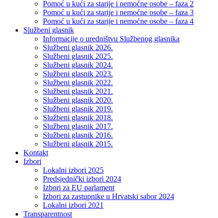
Pomoć u kući za starije i nemoćne osobe – faza 2
Pomoć u kući za starije i nemoćne osobe – faza 3
Pomoć u kući za starije i nemoćne osobe – faza 4
Službeni glasnik
Informacije o uredništvu Službenog glasnika
Službeni glasnik 2026.
Službeni glasnik 2025.
Službeni glasnik 2024.
Službeni glasnik 2023.
Službeni glasnik 2022.
Službeni glasnik 2021.
Službeni glasnik 2020.
Službeni glasnik 2019.
Službeni glasnik 2018.
Službeni glasnik 2017.
Službeni glasnik 2016.
Službeni glasnik 2015.
Kontakt
Izbori
Lokalni izbori 2025
Predsjednički izbori 2024
Izbori za EU parlament
Izbori za zastupnike u Hrvatski sabor 2024
Lokalni izbori 2021
Transparentnost