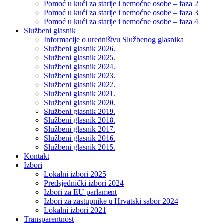
Pomoć u kući za starije i nemoćne osobe – faza 2
Pomoć u kući za starije i nemoćne osobe – faza 3
Pomoć u kući za starije i nemoćne osobe – faza 4
Službeni glasnik
Informacije o uredništvu Službenog glasnika
Službeni glasnik 2026.
Službeni glasnik 2025.
Službeni glasnik 2024.
Službeni glasnik 2023.
Službeni glasnik 2022.
Službeni glasnik 2021.
Službeni glasnik 2020.
Službeni glasnik 2019.
Službeni glasnik 2018.
Službeni glasnik 2017.
Službeni glasnik 2016.
Službeni glasnik 2015.
Kontakt
Izbori
Lokalni izbori 2025
Predsjednički izbori 2024
Izbori za EU parlament
Izbori za zastupnike u Hrvatski sabor 2024
Lokalni izbori 2021
Transparentnost