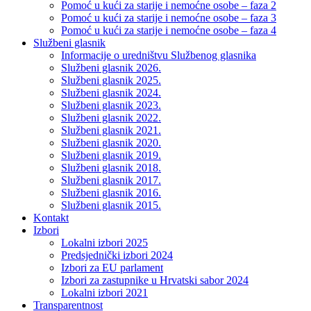
Pomoć u kući za starije i nemoćne osobe – faza 2
Pomoć u kući za starije i nemoćne osobe – faza 3
Pomoć u kući za starije i nemoćne osobe – faza 4
Službeni glasnik
Informacije o uredništvu Službenog glasnika
Službeni glasnik 2026.
Službeni glasnik 2025.
Službeni glasnik 2024.
Službeni glasnik 2023.
Službeni glasnik 2022.
Službeni glasnik 2021.
Službeni glasnik 2020.
Službeni glasnik 2019.
Službeni glasnik 2018.
Službeni glasnik 2017.
Službeni glasnik 2016.
Službeni glasnik 2015.
Kontakt
Izbori
Lokalni izbori 2025
Predsjednički izbori 2024
Izbori za EU parlament
Izbori za zastupnike u Hrvatski sabor 2024
Lokalni izbori 2021
Transparentnost