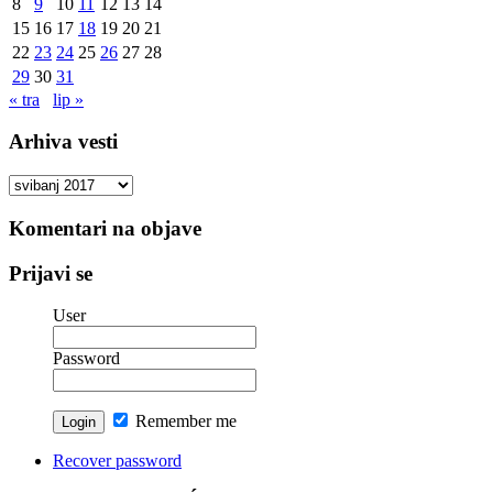
8
9
10
11
12
13
14
15
16
17
18
19
20
21
22
23
24
25
26
27
28
29
30
31
« tra
lip »
Arhiva vesti
Arhiva
vesti
Komentari na objave
Prijavi se
User
Password
Remember me
Recover password