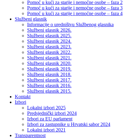
Pomoć u kući za starije i nemoćne osobe – faza 2
Pomoć u kući za starije i nemoćne osobe – faza 3
Pomoć u kući za starije i nemoćne osobe – faza 4
Službeni glasnik
Informacije o uredništvu Službenog glasnika
Službeni glasnik 2026.
Službeni glasnik 2025.
Službeni glasnik 2024.
Službeni glasnik 2023.
Službeni glasnik 2022.
Službeni glasnik 2021.
Službeni glasnik 2020.
Službeni glasnik 2019.
Službeni glasnik 2018.
Službeni glasnik 2017.
Službeni glasnik 2016.
Službeni glasnik 2015.
Kontakt
Izbori
Lokalni izbori 2025
Predsjednički izbori 2024
Izbori za EU parlament
Izbori za zastupnike u Hrvatski sabor 2024
Lokalni izbori 2021
Transparentnost