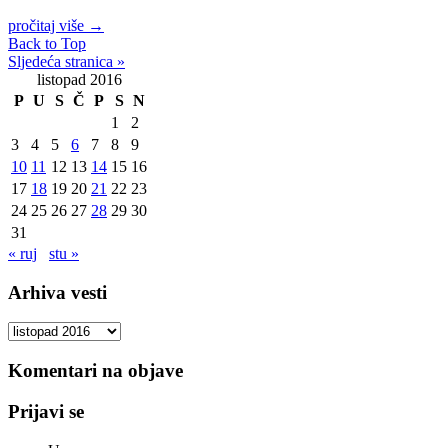
pročitaj više
→
Back to Top
Sljedeća stranica »
listopad 2016
P
U
S
Č
P
S
N
1
2
3
4
5
6
7
8
9
10
11
12
13
14
15
16
17
18
19
20
21
22
23
24
25
26
27
28
29
30
31
« ruj
stu »
Arhiva vesti
Arhiva
vesti
Komentari na objave
Prijavi se