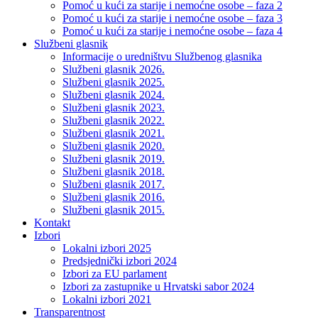
Pomoć u kući za starije i nemoćne osobe – faza 2
Pomoć u kući za starije i nemoćne osobe – faza 3
Pomoć u kući za starije i nemoćne osobe – faza 4
Službeni glasnik
Informacije o uredništvu Službenog glasnika
Službeni glasnik 2026.
Službeni glasnik 2025.
Službeni glasnik 2024.
Službeni glasnik 2023.
Službeni glasnik 2022.
Službeni glasnik 2021.
Službeni glasnik 2020.
Službeni glasnik 2019.
Službeni glasnik 2018.
Službeni glasnik 2017.
Službeni glasnik 2016.
Službeni glasnik 2015.
Kontakt
Izbori
Lokalni izbori 2025
Predsjednički izbori 2024
Izbori za EU parlament
Izbori za zastupnike u Hrvatski sabor 2024
Lokalni izbori 2021
Transparentnost