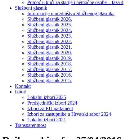
Pomoć u kući za starije i nemoćne osobe – faza 4
Službeni glasnik
Informacije o uredništvu Službenog glasnika
Službeni glasnik 2026.
Službeni glasnik 2025.
Službeni glasnik 2024.
Službeni glasnik 2023.
Službeni glasnik 2022.
Službeni glasnik 2021.
Službeni glasnik 2020.
Službeni glasnik 2019.
Službeni glasnik 2018.
Službeni glasnik 2017.
Službeni glasnik 2016.
Službeni glasnik 2015.
Kontakt
Izbori
Lokalni izbori 2025
Predsjednički izbori 2024
Izbori za EU parlament
Izbori za zastupnike u Hrvatski sabor 2024
Lokalni izbori 2021
Transparentnost