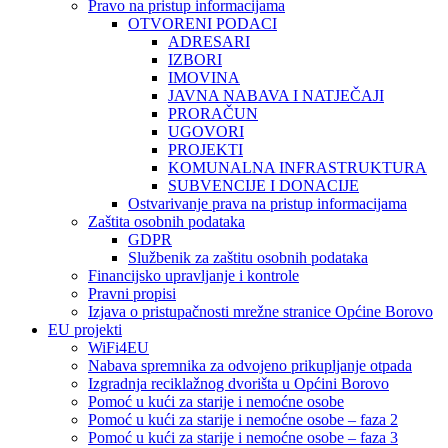
Pravo na pristup informacijama
OTVORENI PODACI
ADRESARI
IZBORI
IMOVINA
JAVNA NABAVA I NATJEČAJI
PRORAČUN
UGOVORI
PROJEKTI
KOMUNALNA INFRASTRUKTURA
SUBVENCIJE I DONACIJE
Ostvarivanje prava na pristup informacijama
Zaštita osobnih podataka
GDPR
Službenik za zaštitu osobnih podataka
Financijsko upravljanje i kontrole
Pravni propisi
Izjava o pristupačnosti mrežne stranice Općine Borovo
EU projekti
WiFi4EU
Nabava spremnika za odvojeno prikupljanje otpada
Izgradnja reciklažnog dvorišta u Općini Borovo
Pomoć u kući za starije i nemoćne osobe
Pomoć u kući za starije i nemoćne osobe – faza 2
Pomoć u kući za starije i nemoćne osobe – faza 3