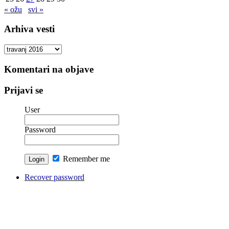
« ožu
svi »
Arhiva vesti
Arhiva
vesti
Komentari na objave
Prijavi se
User
Password
Remember me
Recover password