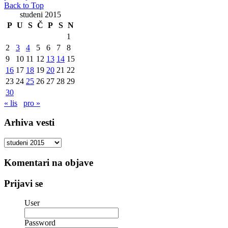
Back to Top
studeni 2015
P
U
S
Č
P
S
N
1
2
3
4
5
6
7
8
9
10
11
12
13
14
15
16
17
18
19
20
21
22
23
24
25
26
27
28
29
30
« lis
pro »
Arhiva vesti
Arhiva
vesti
Komentari na objave
Prijavi se
User
Password