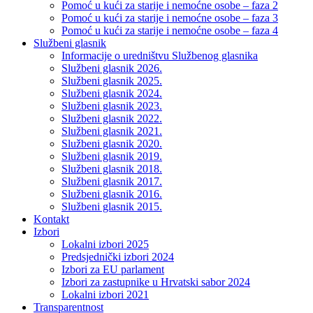
Pomoć u kući za starije i nemoćne osobe – faza 2
Pomoć u kući za starije i nemoćne osobe – faza 3
Pomoć u kući za starije i nemoćne osobe – faza 4
Službeni glasnik
Informacije o uredništvu Službenog glasnika
Službeni glasnik 2026.
Službeni glasnik 2025.
Službeni glasnik 2024.
Službeni glasnik 2023.
Službeni glasnik 2022.
Službeni glasnik 2021.
Službeni glasnik 2020.
Službeni glasnik 2019.
Službeni glasnik 2018.
Službeni glasnik 2017.
Službeni glasnik 2016.
Službeni glasnik 2015.
Kontakt
Izbori
Lokalni izbori 2025
Predsjednički izbori 2024
Izbori za EU parlament
Izbori za zastupnike u Hrvatski sabor 2024
Lokalni izbori 2021
Transparentnost