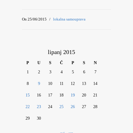
On 25/06/2015
/
lokalna samouprava
lipanj 2015
P
U
S
Č
P
S
N
1
2
3
4
5
6
7
8
9
10
11
12
13
14
15
16
17
18
19
20
21
22
23
24
25
26
27
28
29
30