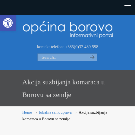
Open toolbar
kontakt telefon: +385(0)32 439 598
Search
Akcija suzbijanja komaraca u
Borovu sa zemlje
→
→
Home
lokalna samouprava
Akcija suzbijanja
komaraca u Borovu sa zemlje