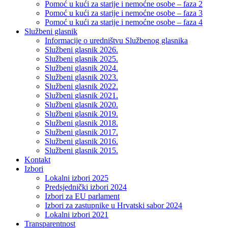
Pomoć u kući za starije i nemoćne osobe – faza 2
Pomoć u kući za starije i nemoćne osobe – faza 3
Pomoć u kući za starije i nemoćne osobe – faza 4
Službeni glasnik
Informacije o uredništvu Službenog glasnika
Službeni glasnik 2026.
Službeni glasnik 2025.
Službeni glasnik 2024.
Službeni glasnik 2023.
Službeni glasnik 2022.
Službeni glasnik 2021.
Službeni glasnik 2020.
Službeni glasnik 2019.
Službeni glasnik 2018.
Službeni glasnik 2017.
Službeni glasnik 2016.
Službeni glasnik 2015.
Kontakt
Izbori
Lokalni izbori 2025
Predsjednički izbori 2024
Izbori za EU parlament
Izbori za zastupnike u Hrvatski sabor 2024
Lokalni izbori 2021
Transparentnost