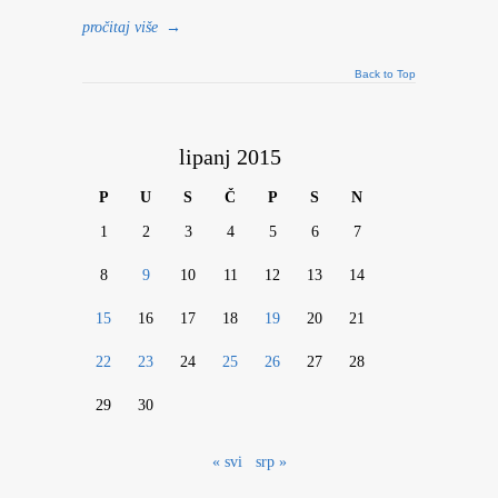
pročitaj više
→
Back to Top
lipanj 2015
P
U
S
Č
P
S
N
1
2
3
4
5
6
7
8
9
10
11
12
13
14
15
16
17
18
19
20
21
22
23
24
25
26
27
28
29
30
« svi
srp »