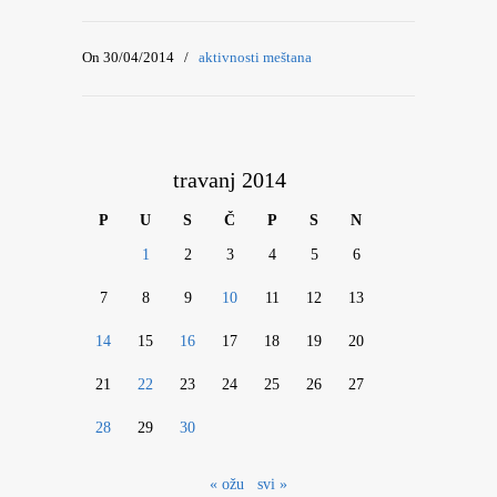
On 30/04/2014
/
aktivnosti meštana
travanj 2014
P
U
S
Č
P
S
N
1
2
3
4
5
6
7
8
9
10
11
12
13
14
15
16
17
18
19
20
21
22
23
24
25
26
27
28
29
30
« ožu
svi »