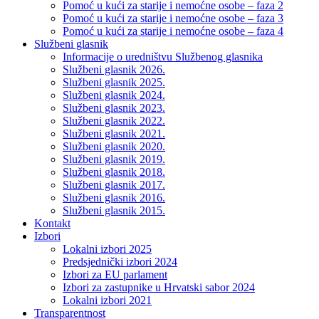
Pomoć u kući za starije i nemoćne osobe – faza 2
Pomoć u kući za starije i nemoćne osobe – faza 3
Pomoć u kući za starije i nemoćne osobe – faza 4
Službeni glasnik
Informacije o uredništvu Službenog glasnika
Službeni glasnik 2026.
Službeni glasnik 2025.
Službeni glasnik 2024.
Službeni glasnik 2023.
Službeni glasnik 2022.
Službeni glasnik 2021.
Službeni glasnik 2020.
Službeni glasnik 2019.
Službeni glasnik 2018.
Službeni glasnik 2017.
Službeni glasnik 2016.
Službeni glasnik 2015.
Kontakt
Izbori
Lokalni izbori 2025
Predsjednički izbori 2024
Izbori za EU parlament
Izbori za zastupnike u Hrvatski sabor 2024
Lokalni izbori 2021
Transparentnost