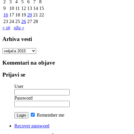
2
3
4
5
6
7
8
9
10
11
12
13
14
15
16
17
18
19
20
21
22
23
24
25
26
27
28
« sij
ožu »
Arhiva vesti
Arhiva
vesti
Komentari na objave
Prijavi se
User
Password
Remember me
Recover password