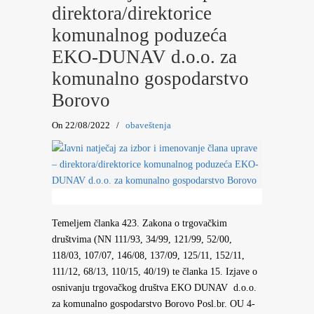
direktora/direktorice
komunalnog poduzeća
EKO-DUNAV d.o.o. za
komunalno gospodarstvo
Borovo
On 22/08/2022
/
obaveštenja
Temeljem članka 423. Zakona o trgovačkim
društvima (NN 111/93, 34/99, 121/99, 52/00,
118/03, 107/07, 146/08, 137/09, 125/11, 152/11,
111/12, 68/13, 110/15, 40/19) te članka 15. Izjave o
osnivanju trgovačkog društva EKO DUNAV d.o.o.
za komunalno gospodarstvo Borovo Posl.br. OU 4-