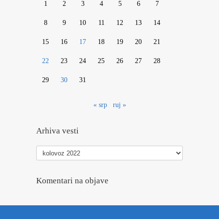
1
2
3
4
5
6
7
8
9
10
11
12
13
14
15
16
17
18
19
20
21
22
23
24
25
26
27
28
29
30
31
« srp
ruj »
Arhiva vesti
Arhiva
vesti
Komentari na objave