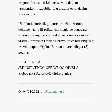
osiguranih financijskih sredstava u duljem
vremenskom razdoblju, te u drugim opravdanim
slučajevima.
Ukoliko je korisnik potpore priložio neistinitu
dokumentaciju ili prijavljeno stanje ne odgovara
stvarnom stanju, korisnik dobivena sredstva mora
vratiti u proračun Općine Borovo, te će biti isključen
iz svih potpora Općine Borovo u narednih pet (5)
godina.
PROČELNICA
JEDINSTVENOG UPRAVNOG ODJELA
Slobodanka Stevanović,dipl.pravnica
On 04/04/2022
/
Uncategorized