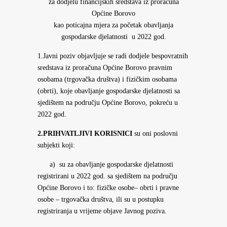
za dodjelu financijskih sredstava iz proračuna
Općine Borovo
kao poticajna mjera za početak obavljanja
gospodarske djelatnosti u 2022 god.
1.Javni poziv objavljuje se radi dodjele bespovratnih
sredstava iz proračuna Općine Borovo pravnim
osobama (trgovačka društva) i fizičkim osobama
(obrti), koje obavljanje gospodarske djelatnosti sa
sjedištem na području Općine Borovo, pokreću u
2022 god.
2.PRIHVATLJIVI KORISNICI
su oni poslovni
subjekti koji:
a) su za obavljanje gospodarske djelatnosti
registrirani u 2022 god. sa sjedištem na području
Općine Borovo i to: fizičke osobe– obrti i pravne
osobe – trgovačka društva, ili su u postupku
registriranja u vrijeme objave Javnog poziva.