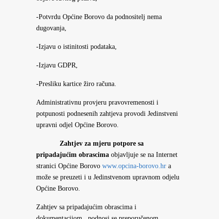
-Potvrdu Općine Borovo da podnositelj nema
dugovanja,
-Izjavu o istinitosti podataka,
-Izjavu GDPR,
-Presliku kartice žiro računa.
Administrativnu provjeru pravovremenosti i
potpunosti podnesenih zahtjeva provodi Jedinstveni
upravni odjel Općine Borovo.
Zahtjev za mjeru potpore sa
pripadajućim obrascima
objavljuje se na Internet
stranici Općine Borovo
www.opcina-borovo.hr
a
može se preuzeti i u Jedinstvenom upravnom odjelu
Općine Borovo.
Zahtjev sa pripadajućim obrascima i
dokumentacijom, podnosi se preporučenom