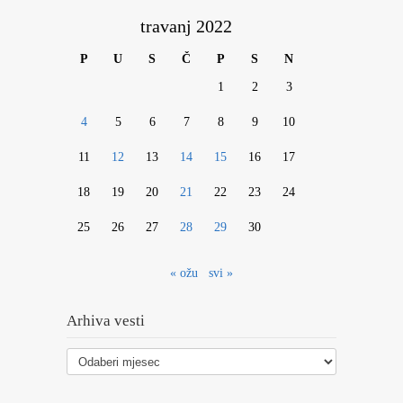
travanj 2022
P
U
S
Č
P
S
N
1
2
3
4
5
6
7
8
9
10
11
12
13
14
15
16
17
18
19
20
21
22
23
24
25
26
27
28
29
30
« ožu
svi »
Arhiva vesti
Arhiva
vesti