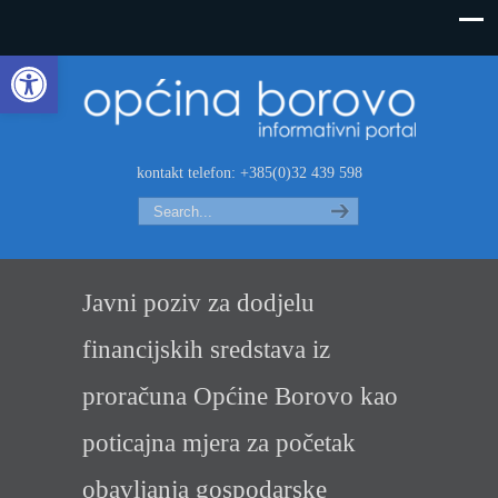
Open toolbar
kontakt telefon: +385(0)32 439 598
Search
Javni poziv za dodjelu
financijskih sredstava iz
proračuna Općine Borovo kao
poticajna mjera za početak
obavljanja gospodarske