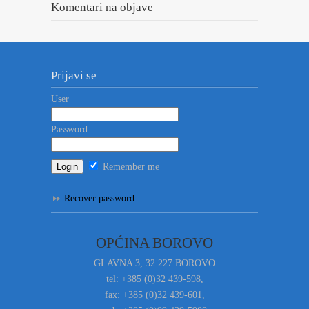
Komentari na objave
Prijavi se
User
Password
Remember me
Recover password
OPĆINA BOROVO
GLAVNA 3, 32 227 BOROVO
tel: +385 (0)32 439-598,
fax: +385 (0)32 439-601,