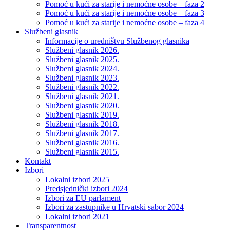
Pomoć u kući za starije i nemoćne osobe – faza 2
Pomoć u kući za starije i nemoćne osobe – faza 3
Pomoć u kući za starije i nemoćne osobe – faza 4
Službeni glasnik
Informacije o uredništvu Službenog glasnika
Službeni glasnik 2026.
Službeni glasnik 2025.
Službeni glasnik 2024.
Službeni glasnik 2023.
Službeni glasnik 2022.
Službeni glasnik 2021.
Službeni glasnik 2020.
Službeni glasnik 2019.
Službeni glasnik 2018.
Službeni glasnik 2017.
Službeni glasnik 2016.
Službeni glasnik 2015.
Kontakt
Izbori
Lokalni izbori 2025
Predsjednički izbori 2024
Izbori za EU parlament
Izbori za zastupnike u Hrvatski sabor 2024
Lokalni izbori 2021
Transparentnost