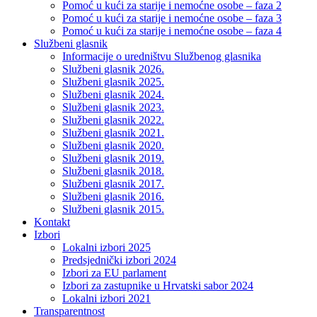
Pomoć u kući za starije i nemoćne osobe – faza 2
Pomoć u kući za starije i nemoćne osobe – faza 3
Pomoć u kući za starije i nemoćne osobe – faza 4
Službeni glasnik
Informacije o uredništvu Službenog glasnika
Službeni glasnik 2026.
Službeni glasnik 2025.
Službeni glasnik 2024.
Službeni glasnik 2023.
Službeni glasnik 2022.
Službeni glasnik 2021.
Službeni glasnik 2020.
Službeni glasnik 2019.
Službeni glasnik 2018.
Službeni glasnik 2017.
Službeni glasnik 2016.
Službeni glasnik 2015.
Kontakt
Izbori
Lokalni izbori 2025
Predsjednički izbori 2024
Izbori za EU parlament
Izbori za zastupnike u Hrvatski sabor 2024
Lokalni izbori 2021
Transparentnost