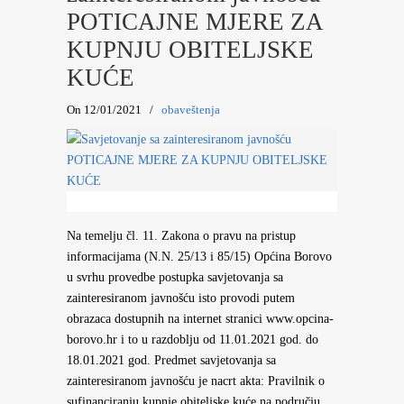
POTICAJNE MJERE ZA
KUPNJU OBITELJSKE
KUĆE
On 12/01/2021
/
obaveštenja
Na temelju čl. 11. Zakona o pravu na pristup
informacijama (N.N. 25/13 i 85/15) Općina Borovo
u svrhu provedbe postupka savjetovanja sa
zainteresiranom javnošću isto provodi putem
obrazaca dostupnih na internet stranici www.opcina-
borovo.hr i to u razdoblju od 11.01.2021 god. do
18.01.2021 god. Predmet savjetovanja sa
zainteresiranom javnošću je nacrt akta: Pravilnik o
sufinanciranju kupnje obiteljske kuće na području