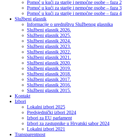
Pomoć u kući za starije i nemoćne osobe – faza 2
Pomoć u kući za starije i nemoćne osobe – faza 3
Pomoć u kući za starije i nemoćne osobe – faza 4
Službeni glasnik
Informacije o uredništvu Službenog glasnika
Službeni glasnik 2026.
Službeni glasnik 2025.
Službeni glasnik 2024.
Službeni glasnik 2023.
Službeni glasnik 2022.
Službeni glasnik 2021.
Službeni glasnik 2020.
Službeni glasnik 2019.
Službeni glasnik 2018.
Službeni glasnik 2017.
Službeni glasnik 2016.
Službeni glasnik 2015.
Kontakt
Izbori
Lokalni izbori 2025
Predsjednički izbori 2024
Izbori za EU parlament
Izbori za zastupnike u Hrvatski sabor 2024
Lokalni izbori 2021
Transparentnost