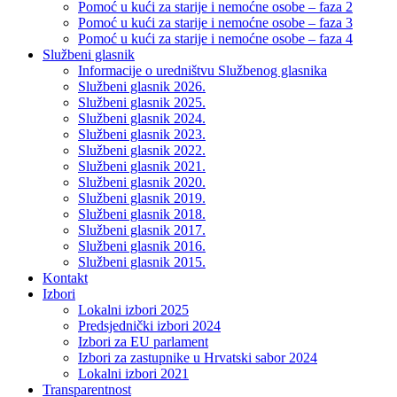
Pomoć u kući za starije i nemoćne osobe – faza 2
Pomoć u kući za starije i nemoćne osobe – faza 3
Pomoć u kući za starije i nemoćne osobe – faza 4
Službeni glasnik
Informacije o uredništvu Službenog glasnika
Službeni glasnik 2026.
Službeni glasnik 2025.
Službeni glasnik 2024.
Službeni glasnik 2023.
Službeni glasnik 2022.
Službeni glasnik 2021.
Službeni glasnik 2020.
Službeni glasnik 2019.
Službeni glasnik 2018.
Službeni glasnik 2017.
Službeni glasnik 2016.
Službeni glasnik 2015.
Kontakt
Izbori
Lokalni izbori 2025
Predsjednički izbori 2024
Izbori za EU parlament
Izbori za zastupnike u Hrvatski sabor 2024
Lokalni izbori 2021
Transparentnost