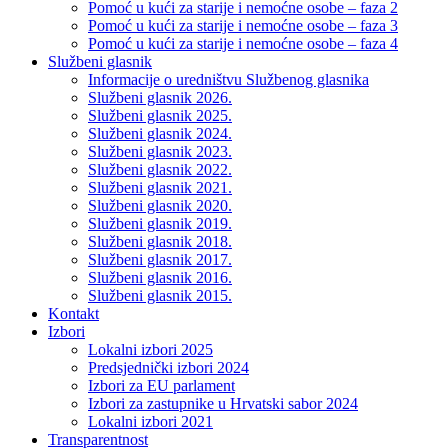
Pomoć u kući za starije i nemoćne osobe – faza 2
Pomoć u kući za starije i nemoćne osobe – faza 3
Pomoć u kući za starije i nemoćne osobe – faza 4
Službeni glasnik
Informacije o uredništvu Službenog glasnika
Službeni glasnik 2026.
Službeni glasnik 2025.
Službeni glasnik 2024.
Službeni glasnik 2023.
Službeni glasnik 2022.
Službeni glasnik 2021.
Službeni glasnik 2020.
Službeni glasnik 2019.
Službeni glasnik 2018.
Službeni glasnik 2017.
Službeni glasnik 2016.
Službeni glasnik 2015.
Kontakt
Izbori
Lokalni izbori 2025
Predsjednički izbori 2024
Izbori za EU parlament
Izbori za zastupnike u Hrvatski sabor 2024
Lokalni izbori 2021
Transparentnost