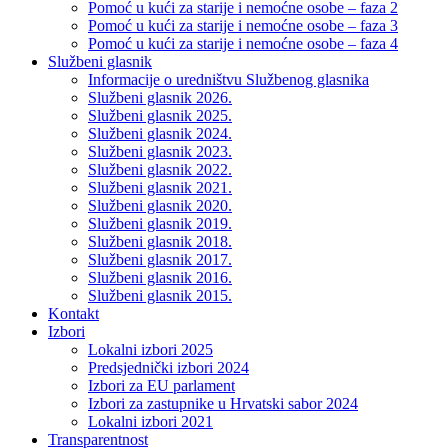
Pomoć u kući za starije i nemoćne osobe – faza 2
Pomoć u kući za starije i nemoćne osobe – faza 3
Pomoć u kući za starije i nemoćne osobe – faza 4
Službeni glasnik
Informacije o uredništvu Službenog glasnika
Službeni glasnik 2026.
Službeni glasnik 2025.
Službeni glasnik 2024.
Službeni glasnik 2023.
Službeni glasnik 2022.
Službeni glasnik 2021.
Službeni glasnik 2020.
Službeni glasnik 2019.
Službeni glasnik 2018.
Službeni glasnik 2017.
Službeni glasnik 2016.
Službeni glasnik 2015.
Kontakt
Izbori
Lokalni izbori 2025
Predsjednički izbori 2024
Izbori za EU parlament
Izbori za zastupnike u Hrvatski sabor 2024
Lokalni izbori 2021
Transparentnost