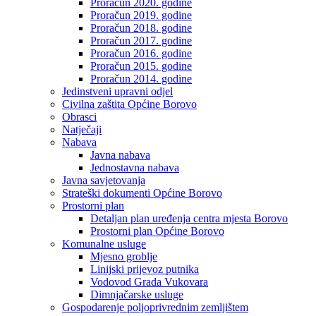
Proračun 2020. godine
Proračun 2019. godine
Proračun 2018. godine
Proračun 2017. godine
Proračun 2016. godine
Proračun 2015. godine
Proračun 2014. godine
Jedinstveni upravni odjel
Civilna zaštita Općine Borovo
Obrasci
Natječaji
Nabava
Javna nabava
Jednostavna nabava
Javna savjetovanja
Strateški dokumenti Općine Borovo
Prostorni plan
Detaljan plan uređenja centra mjesta Borovo
Prostorni plan Općine Borovo
Komunalne usluge
Mjesno groblje
Linijski prijevoz putnika
Vodovod Grada Vukovara
Dimnjačarske usluge
Gospodarenje poljoprivrednim zemljištem