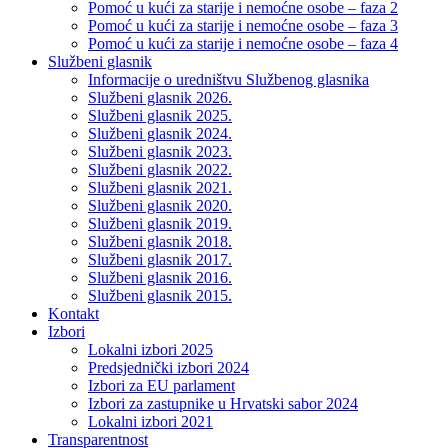
Pomoć u kući za starije i nemoćne osobe – faza 2
Pomoć u kući za starije i nemoćne osobe – faza 3
Pomoć u kući za starije i nemoćne osobe – faza 4
Službeni glasnik
Informacije o uredništvu Službenog glasnika
Službeni glasnik 2026.
Službeni glasnik 2025.
Službeni glasnik 2024.
Službeni glasnik 2023.
Službeni glasnik 2022.
Službeni glasnik 2021.
Službeni glasnik 2020.
Službeni glasnik 2019.
Službeni glasnik 2018.
Službeni glasnik 2017.
Službeni glasnik 2016.
Službeni glasnik 2015.
Kontakt
Izbori
Lokalni izbori 2025
Predsjednički izbori 2024
Izbori za EU parlament
Izbori za zastupnike u Hrvatski sabor 2024
Lokalni izbori 2021
Transparentnost