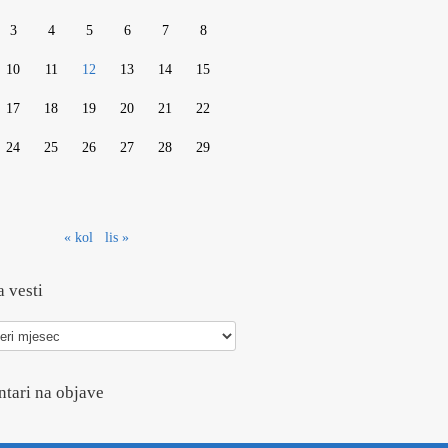
3
4
5
6
7
8
10
11
12
13
14
15
17
18
19
20
21
22
24
25
26
27
28
29
« kol
lis »
 vesti
tari na objave