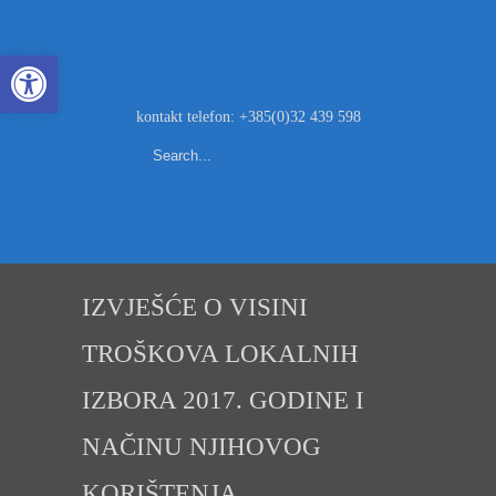
Open toolbar
kontakt telefon: +385(0)32 439 598
IZVJEŠĆE O VISINI
TROŠKOVA LOKALNIH
IZBORA 2017. GODINE I
NAČINU NJIHOVOG
KORIŠTENJA