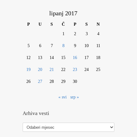
lipanj 2017
P
U
S
Č
P
S
N
1
2
3
4
5
6
7
8
9
10
11
12
13
14
15
16
17
18
19
20
21
22
23
24
25
26
27
28
29
30
« svi
srp »
Arhiva vesti
Arhiva
vesti