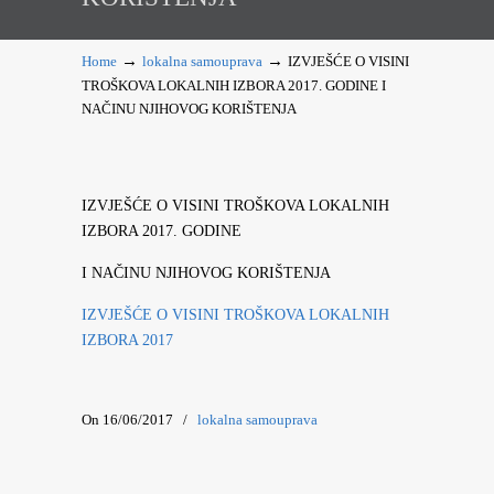
→
→
Home
lokalna samouprava
IZVJEŠĆE O VISINI
TROŠKOVA LOKALNIH IZBORA 2017. GODINE I
NAČINU NJIHOVOG KORIŠTENJA
IZVJEŠĆE O VISINI TROŠKOVA LOKALNIH
IZBORA 2017. GODINE
I NAČINU NJIHOVOG KORIŠTENJA
IZVJEŠĆE O VISINI TROŠKOVA LOKALNIH
IZBORA 2017
On 16/06/2017
/
lokalna samouprava