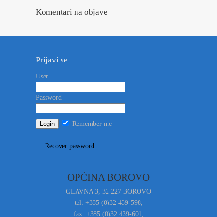
Komentari na objave
Prijavi se
User
Password
Remember me
Recover password
OPĆINA BOROVO
GLAVNA 3, 32 227 BOROVO
tel: +385 (0)32 439-598,
fax: +385 (0)32 439-601,