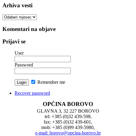
Arhiva vesti
Arhiva
vesti
Komentari na objave
Prijavi se
User
Password
Remember me
Recover password
OPĆINA BOROVO
GLAVNA 3, 32 227 BOROVO
tel: +385 (0)32 439-598,
fax: +385 (0)32 439-601,
mob: +385 (0)99 439-5980,
e-mail: borovo@opcina-borovo.hr