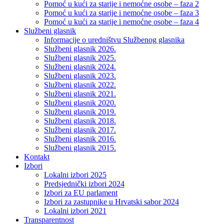
Pomoć u kući za starije i nemoćne osobe – faza 2
Pomoć u kući za starije i nemoćne osobe – faza 3
Pomoć u kući za starije i nemoćne osobe – faza 4
Službeni glasnik
Informacije o uredništvu Službenog glasnika
Službeni glasnik 2026.
Službeni glasnik 2025.
Službeni glasnik 2024.
Službeni glasnik 2023.
Službeni glasnik 2022.
Službeni glasnik 2021.
Službeni glasnik 2020.
Službeni glasnik 2019.
Službeni glasnik 2018.
Službeni glasnik 2017.
Službeni glasnik 2016.
Službeni glasnik 2015.
Kontakt
Izbori
Lokalni izbori 2025
Predsjednički izbori 2024
Izbori za EU parlament
Izbori za zastupnike u Hrvatski sabor 2024
Lokalni izbori 2021
Transparentnost