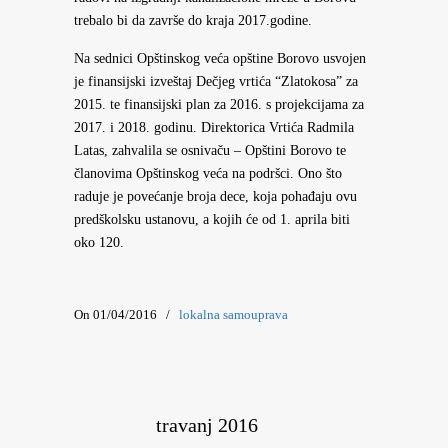
trebalo bi da završe do kraja 2017.godine.
Na sednici Opštinskog veća opštine Borovo usvojen
je finansijski izveštaj Dečjeg vrtića “Zlatokosa” za
2015. te finansijski plan za 2016. s projekcijama za
2017. i 2018. godinu. Direktorica Vrtića Radmila
Latas, zahvalila se osnivaču – Opštini Borovo te
članovima Opštinskog veća na podršci. Ono što
raduje je povećanje broja dece, koja pohađaju ovu
predškolsku ustanovu, a kojih će od 1. aprila biti
oko 120.
On 01/04/2016
/
lokalna samouprava
travanj 2016