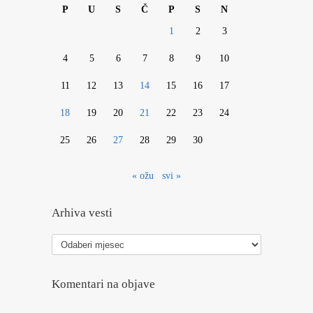
P
U
S
Č
P
S
N
1
2
3
4
5
6
7
8
9
10
11
12
13
14
15
16
17
18
19
20
21
22
23
24
25
26
27
28
29
30
« ožu
svi »
Arhiva vesti
Arhiva
vesti
Komentari na objave