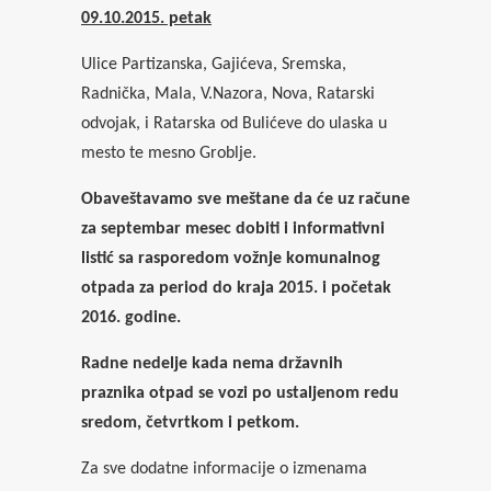
09.10.2015. petak
Ulice Partizanska, Gajićeva, Sremska,
Radnička, Mala, V.Nazora, Nova, Ratarski
odvojak, i Ratarska od Bulićeve do ulaska u
mesto
te mesno Groblje.
Obaveštavamo sve meštane da će uz račune
za septembar mesec dobiti i informativni
listić sa rasporedom vožnje komunalnog
otpada za period do kraja 2015. i početak
2016. godine.
Radne nedelje kada nema državnih
praznika otpad se vozi po ustaljenom redu
sredom, četvrtkom i petkom.
Za sve dodatne informacije o izmenama