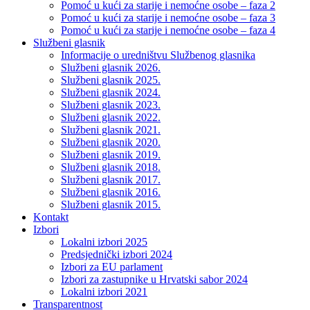
Pomoć u kući za starije i nemoćne osobe – faza 2
Pomoć u kući za starije i nemoćne osobe – faza 3
Pomoć u kući za starije i nemoćne osobe – faza 4
Službeni glasnik
Informacije o uredništvu Službenog glasnika
Službeni glasnik 2026.
Službeni glasnik 2025.
Službeni glasnik 2024.
Službeni glasnik 2023.
Službeni glasnik 2022.
Službeni glasnik 2021.
Službeni glasnik 2020.
Službeni glasnik 2019.
Službeni glasnik 2018.
Službeni glasnik 2017.
Službeni glasnik 2016.
Službeni glasnik 2015.
Kontakt
Izbori
Lokalni izbori 2025
Predsjednički izbori 2024
Izbori za EU parlament
Izbori za zastupnike u Hrvatski sabor 2024
Lokalni izbori 2021
Transparentnost