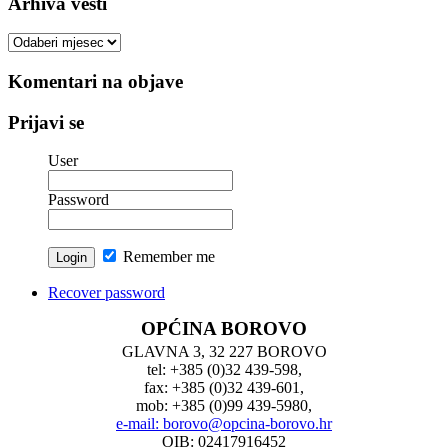
Arhiva vesti
Arhiva
vesti
Komentari na objave
Prijavi se
User
Password
Remember me
Recover password
OPĆINA BOROVO
GLAVNA 3, 32 227 BOROVO
tel: +385 (0)32 439-598,
fax: +385 (0)32 439-601,
mob: +385 (0)99 439-5980,
e-mail: borovo@opcina-borovo.hr
OIB: 02417916452