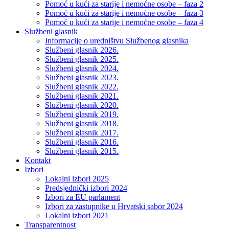
Pomoć u kući za starije i nemoćne osobe – faza 2
Pomoć u kući za starije i nemoćne osobe – faza 3
Pomoć u kući za starije i nemoćne osobe – faza 4
Službeni glasnik
Informacije o uredništvu Službenog glasnika
Službeni glasnik 2026.
Službeni glasnik 2025.
Službeni glasnik 2024.
Službeni glasnik 2023.
Službeni glasnik 2022.
Službeni glasnik 2021.
Službeni glasnik 2020.
Službeni glasnik 2019.
Službeni glasnik 2018.
Službeni glasnik 2017.
Službeni glasnik 2016.
Službeni glasnik 2015.
Kontakt
Izbori
Lokalni izbori 2025
Predsjednički izbori 2024
Izbori za EU parlament
Izbori za zastupnike u Hrvatski sabor 2024
Lokalni izbori 2021
Transparentnost